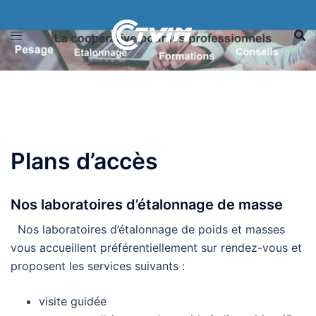
Aller
au
contenu
Plans d’accès
Nos laboratoires d’étalonnage de masse
Nos laboratoires d’étalonnage de poids et masses
vous accueillent préférentiellement sur rendez-vous et
proposent les services suivants :
visite guidée