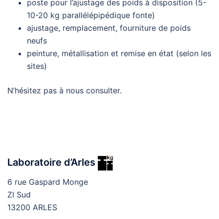
poste pour l’ajustage des poids à disposition (5-
10-20 kg parallélépipédique fonte)
ajustage, remplacement, fourniture de poids
neufs
peinture, métallisation et remise en état (selon les
sites)
N’hésitez pas à nous consulter.​
Laboratoire d’Arles
6 rue Gaspard Monge
ZI Sud
13200 ARLES