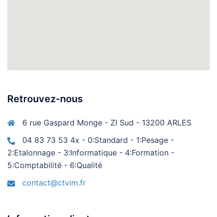
Retrouvez-nous
6 rue Gaspard Monge - ZI Sud - 13200 ARLES
04 83 73 53 4x - 0:Standard - 1:Pesage -
2:Etalonnage - 3:Informatique - 4:Formation -
5:Comptabilité - 6:Qualité
contact@ctvim.fr