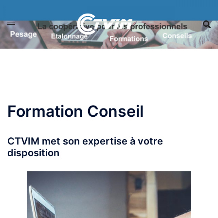
Aller
au
contenu
Formation Conseil
CTVIM met son expertise à votre
disposition