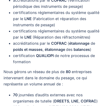
accréditations par le
COFRAC
(Vérification
périodique des instruments de pesage)
certifications réglementaires du système qualité
par le
LNE
(Fabrication et réparation des
instruments de pesage)
certifications réglementaires du système qualité
par le
LNE
(Réparation des réfractomètres)
accréditations par le
COFRAC
(
étalonnage
de
poids et masses
,
étalonnage
des
balances
)
certification
QUALIOPI
de notre processus de
formation
Nous gérons un réseau de plus de
80
entreprises
intervenant dans le domaine du pesage, ce qui
représente un volume annuel de :
70
journées d’audits externes avec nos
organismes de tutelle (
DREETS
,
LNE
,
COFRAC
)