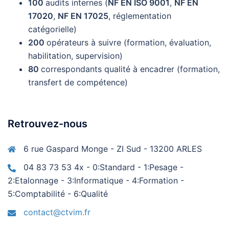
100
audits internes (
NF EN ISO 9001
,
NF EN
17020
,
NF EN 17025
, réglementation
catégorielle)
200
opérateurs à suivre (formation, évaluation,
habilitation, supervision)
80
correspondants qualité à encadrer (formation,
transfert de compétence)
Retrouvez-nous
6 rue Gaspard Monge - ZI Sud - 13200 ARLES
04 83 73 53 4x - 0:Standard - 1:Pesage -
2:Etalonnage - 3:Informatique - 4:Formation -
5:Comptabilité - 6:Qualité
contact@ctvim.fr